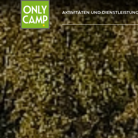
AKTIVITÄTEN UND DIENSTLEISTUN