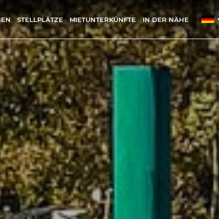
GEN
STELLPLÄTZE
MIETUNTERKÜNFTE
IN DER NÄHE